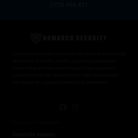
0729.994.471
Domarco Security este o societate de elită î
n domeniul pazei
obiectivelor, bunurilor, valorilor și protecției persoanelor,
construită pe principii solide ce stau la baza organizării
acestei activități, dar și sustinuță de cadre de conducere
care dispun de o bogată experiență de specialitate.
Politica de confidențialitate
Serviciile noastre